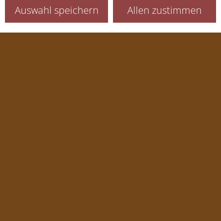
Auswahl speichern
Allen zustimmen
Sitzung (Session)
Sprachauswahl