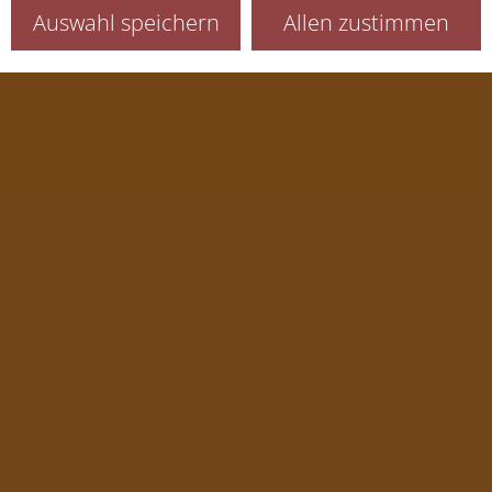
Auswahl speichern
Allen zustimmen
Sitzung (Session)
Sprachauswahl